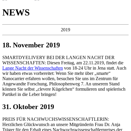
NEWS
2019
18. November 2019
SMARTDYELIVERY BEI DER LANGEN NACHT DER
WISSENSCHAFTEN: Diesen Freitag, am 22.11.2019, findet die
Lange Nacht der Wissenschaften
von 18-24 Uhr in Jena statt. Auch
wir haben etwas vorbereitet: Wenn Sie mehr über „smarte“
Nanocarrier erfahren wollen, besuchen Sie uns im Zentrum für
Angewandte Forschung, Philosophenweg 7. An unserem Stand
können Sie selbst „clevere Kügelchen“ formulieren und spielerisch
Partikel in die Leber bringen!
31. Oktober 2019
PREIS FÜR NACHWUCHSWISSENSCHAFTLERIN:
Herzlichen Glückwunsch an unsere Mitgründerin Frau Dr. Anja
Träger für den Erhalt eines Nachwuchswissenschaftlerpreises der