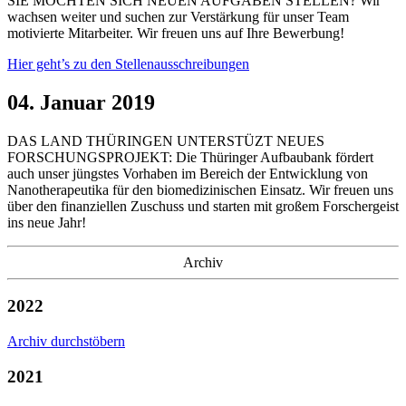
SIE MÖCHTEN SICH NEUEN AUFGABEN STELLEN? Wir
wachsen weiter und suchen zur Verstärkung für unser Team
motivierte Mitarbeiter. Wir freuen uns auf Ihre Bewerbung!
Hier geht’s zu den Stellenausschreibungen
04. Januar 2019
DAS LAND THÜRINGEN UNTERSTÜZT NEUES
FORSCHUNGSPROJEKT: Die Thüringer Aufbaubank fördert
auch unser jüngstes Vorhaben im Bereich der Entwicklung von
Nanotherapeutika für den biomedizinischen Einsatz. Wir freuen uns
über den finanziellen Zuschuss und starten mit großem Forschergeist
ins neue Jahr!
Archiv
2022
Archiv durchstöbern
2021