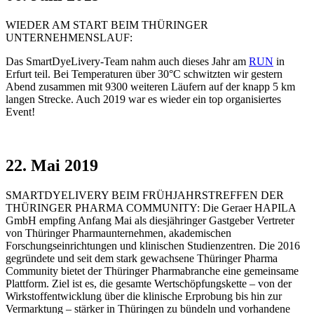
WIEDER AM START BEIM THÜRINGER
UNTERNEHMENSLAUF:
Das SmartDyeLivery-Team nahm auch dieses Jahr am
RUN
in
Erfurt teil. Bei Temperaturen über 30°C schwitzten wir gestern
Abend zusammen mit 9300 weiteren Läufern auf der knapp 5 km
langen Strecke. Auch 2019 war es wieder ein top organisiertes
Event!
22. Mai 2019
SMARTDYELIVERY BEIM FRÜHJAHRSTREFFEN DER
THÜRINGER PHARMA COMMUNITY: Die Geraer HAPILA
GmbH empfing Anfang Mai als diesjähringer Gastgeber Vertreter
von Thüringer Pharmaunternehmen, akademischen
Forschungseinrichtungen und klinischen Studienzentren. Die 2016
gegründete und seit dem stark gewachsene Thüringer Pharma
Community bietet der Thüringer Pharmabranche eine gemeinsame
Plattform. Ziel ist es, die gesamte Wertschöpfungskette – von der
Wirkstoffentwicklung über die klinische Erprobung bis hin zur
Vermarktung – stärker in Thüringen zu bündeln und vorhandene