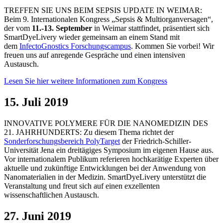
TREFFEN SIE UNS BEIM SEPSIS UPDATE IN WEIMAR:
Beim 9. Internationalen Kongress „Sepsis & Multiorganversagen“,
der vom
11.-13. September
in Weimar stattfindet, präsentiert sich
SmartDyeLivery wieder gemeinsam an einem Stand mit
dem
InfectoGnostics Forschungscampus
. Kommen Sie vorbei! Wir
freuen uns auf anregende Gespräche und einen intensiven
Austausch.
Lesen Sie hier weitere Informationen zum Kongress
15. Juli 2019
INNOVATIVE POLYMERE FÜR DIE NANOMEDIZIN DES
21. JAHRHUNDERTS: Zu diesem Thema richtet der
Sonderforschungsbereich PolyTarget
der Friedrich-Schiller-
Universität Jena ein dreitägiges Symposium im eigenen Hause aus.
Vor internationalem Publikum referieren hochkarätige Experten über
aktuelle und zukünftige Entwicklungen bei der Anwendung von
Nanomaterialien in der Medizin. SmartDyeLivery unterstützt die
Veranstaltung und freut sich auf einen exzellenten
wissenschaftlichen Austausch.
27. Juni 2019