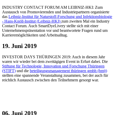
INDUSTRY CONTACT FORUM AM LEIBNIZ-HKI: Zum
Austausch von Promovierenden und Industriepartnern organisierte
das
Leibniz-Institut für Naturstoff-Forschung und Infektionsbiologie
- Hans-Knöll-Institut (Leibniz-HKI)
zum zweiten Mal ein Industry
Contact Forum. Auch SmartDyeLivery stellte sich mit einer
Unternehmenspräsentation vor und beantwortete Fragen rund um
Karrieremöglichkeiten und Arbeitsalltag.
19. Juni 2019
INVESTOR DAYS THÜRINGEN 2019: Auch in diesem Jahr
waren wir wieder bei dem zweitägigen Event in Erfurt dabei. Die
Stiftung für Technologie, Innovation und Forschung Thüringen
(STIFT)
und die
beteiligungsmanagement thüringen gmbh (bm|t)
stellten eine spannende Veranstaltung zusammen, bei der auch für
reichlich Austausch zwischen den Teilnehmern gesorgt war.
06. Juni 2019