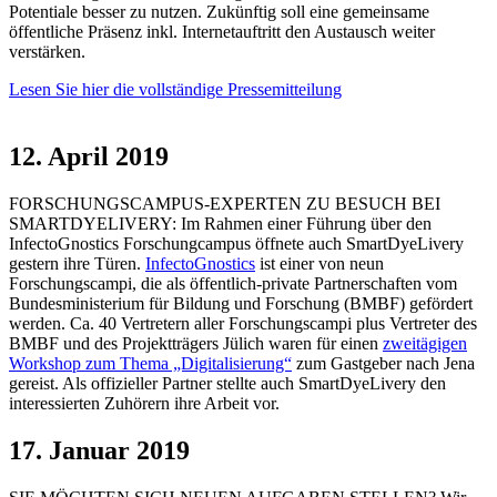
Potentiale besser zu nutzen. Zukünftig soll eine gemeinsame
öffentliche Präsenz inkl. Internetauftritt den Austausch weiter
verstärken.
Lesen Sie hier die vollständige Pressemitteilung
12. April 2019
FORSCHUNGSCAMPUS-EXPERTEN ZU BESUCH BEI
SMARTDYELIVERY: Im Rahmen einer Führung über den
InfectoGnostics Forschungcampus öffnete auch SmartDyeLivery
gestern ihre Türen.
InfectoGnostics
ist einer von neun
Forschungscampi, die als öffentlich-private Partnerschaften vom
Bundesministerium für Bildung und Forschung (BMBF) gefördert
werden. Ca. 40 Vertretern aller Forschungscampi plus Vertreter des
BMBF und des Projektträgers Jülich waren für einen
zweitägigen
Workshop zum Thema „Digitalisierung“
zum Gastgeber nach Jena
gereist. Als offizieller Partner stellte auch SmartDyeLivery den
interessierten Zuhörern ihre Arbeit vor.
17. Januar 2019